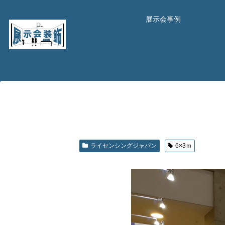
展示会事例
ライセンシングジャパン
6×3ｍ