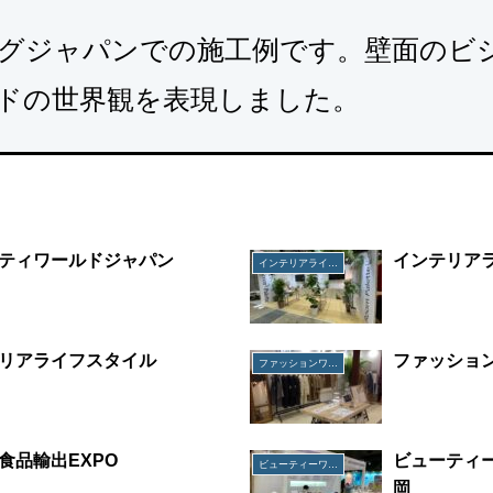
グジャパンでの施工例です。壁面のビ
ドの世界観を表現しました。
ティワールドジャパン
インテリア
インテリアライフスタイル
リアライフスタイル
ファッショ
ファッションワールド
食品輸出EXPO
ビューティー
ビューティーワールド ジャパン 福岡
岡