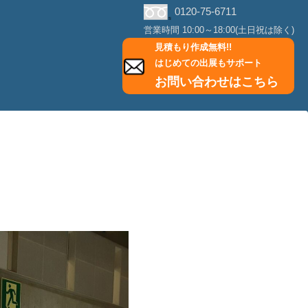
0120-75-6711
営業時間 10:00～18:00(土日祝は除く)
見積もり作成無料!!
はじめての出展もサポート
お問い合わせはこちら