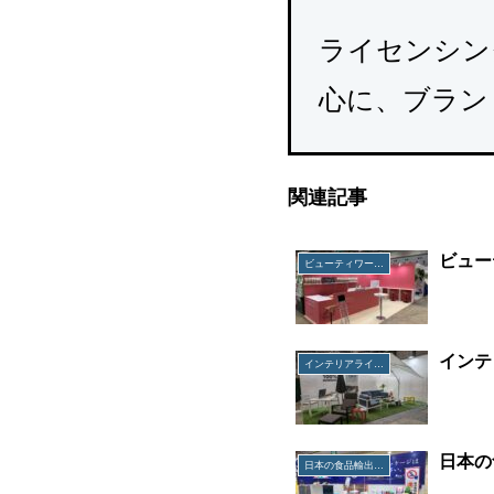
ライセンシン
心に、ブラン
関連記事
ビュー
ビューティワールドジャパン
インテ
インテリアライフスタイル
日本の
日本の食品輸出EXPO