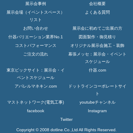
展示会事例
会社概要
展示会場（イベントスペース）
よくある質問
リスト
お問い合わせ
展示会に初めてご出展の方
什器バリエーション業界No.1
図面製作・御見積り
コストパフォーマンス
オリジナル展示会施工・装飾
ご注文の流れ
幕張メッセ：展示会・イベント
スケジュール
東京ビックサイト：展示会・イ
什器.com
ベントスケジュール
アパレルマネキン.com
ドットラインコーポレートサイ
ト
マストネットワーク(電気工事)
youtubeチャンネル
facebook
Instagram
Twitter
Copyright © 2008 dotline.Co.,Ltd All Rights Reserved.