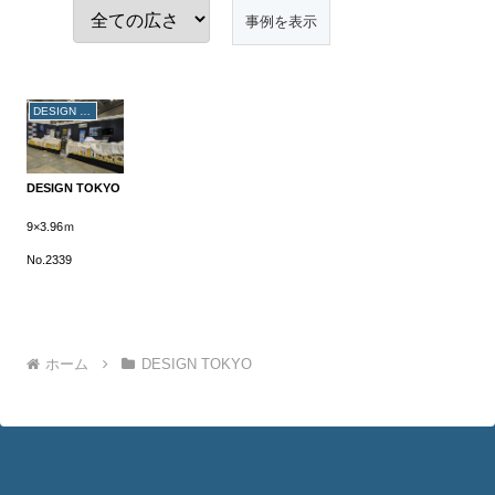
DESIGN TOKYO
DESIGN TOKYO
9×3.96ｍ
No.2339
ホーム
DESIGN TOKYO