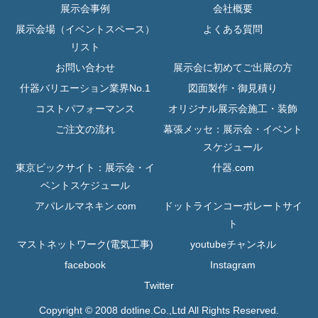
展示会事例
会社概要
展示会場（イベントスペース）
よくある質問
リスト
お問い合わせ
展示会に初めてご出展の方
什器バリエーション業界No.1
図面製作・御見積り
コストパフォーマンス
オリジナル展示会施工・装飾
ご注文の流れ
幕張メッセ：展示会・イベント
スケジュール
東京ビックサイト：展示会・イ
什器.com
ベントスケジュール
アパレルマネキン.com
ドットラインコーポレートサイ
ト
マストネットワーク(電気工事)
youtubeチャンネル
facebook
Instagram
Twitter
Copyright © 2008 dotline.Co.,Ltd All Rights Reserved.