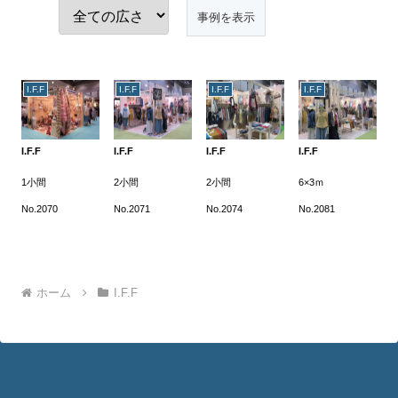
I.F.F
I.F.F
I.F.F
I.F.F
I.F.F
I.F.F
I.F.F
I.F.F
1小間
2小間
2小間
6×3ｍ
No.2070
No.2071
No.2074
No.2081
ホーム
I.F.F