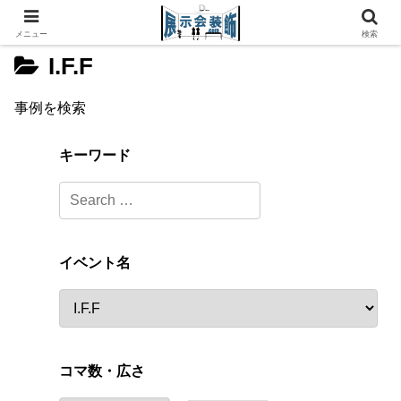
メニュー
検索
I.F.F
事例を検索
キーワード
イベント名
コマ数・広さ