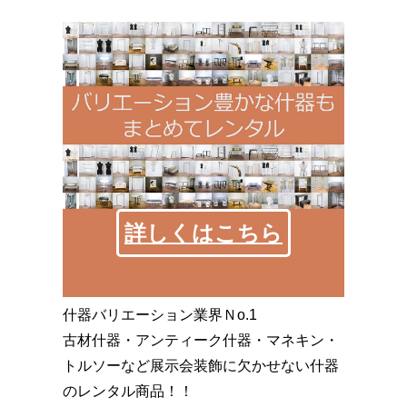
詳しくはこちら
什器バリエーション業界Ｎo.1
古材什器・アンティーク什器・マネキン・
トルソーなど展示会装飾に欠かせない什器
のレンタル商品！！