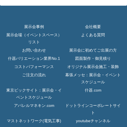
展示会事例
会社概要
展示会場（イベントスペース）
よくある質問
リスト
お問い合わせ
展示会に初めてご出展の方
什器バリエーション業界No.1
図面製作・御見積り
コストパフォーマンス
オリジナル展示会施工・装飾
ご注文の流れ
幕張メッセ：展示会・イベント
スケジュール
東京ビックサイト：展示会・イ
什器.com
ベントスケジュール
アパレルマネキン.com
ドットラインコーポレートサイ
ト
マストネットワーク(電気工事)
youtubeチャンネル