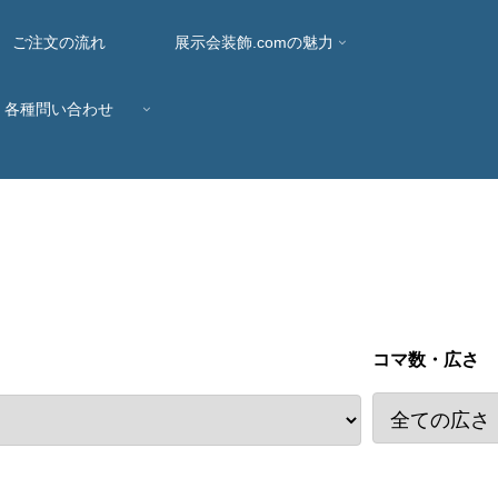
ご注文の流れ
展示会装飾.comの魅力
各種問い合わせ
コマ数・広さ