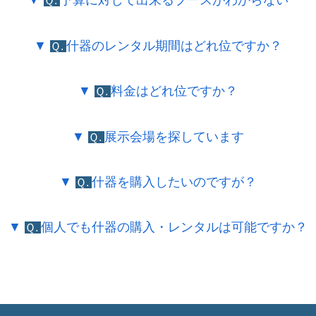
▼
予算に対して出来るブースがわからない
Ｑ.
▼
什器のレンタル期間はどれ位ですか？
Ｑ.
▼
料金はどれ位ですか？
Ｑ.
▼
展示会場を探しています
Ｑ.
▼
什器を購入したいのですが？
Ｑ.
▼
個人でも什器の購入・レンタルは可能ですか？
Ｑ.