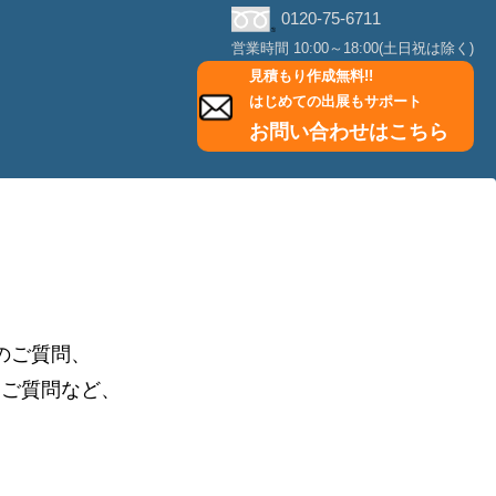
0120-75-6711
営業時間 10:00～18:00(土日祝は除く)
見積もり作成無料!!
はじめての出展もサポート
お問い合わせはこちら
のご質問、
るご質問など、