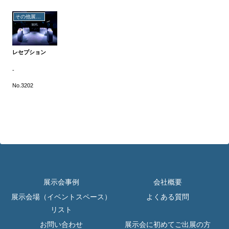
その他展示会
レセプション
-
No.3202
展示会事例
会社概要
展示会場（イベントスペース）
よくある質問
リスト
お問い合わせ
展示会に初めてご出展の方