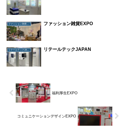
ファッション雑貨EXPO
ファッション雑貨EXPO
リテールテックJAPAN
リテールテックJAPAN
福利厚生EXPO
コミュニケーションデザインEXPO