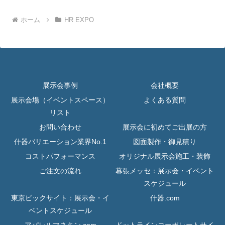
ホーム
HR EXPO
展示会事例
会社概要
展示会場（イベントスペース）
よくある質問
リスト
お問い合わせ
展示会に初めてご出展の方
什器バリエーション業界No.1
図面製作・御見積り
コストパフォーマンス
オリジナル展示会施工・装飾
ご注文の流れ
幕張メッセ：展示会・イベント
スケジュール
東京ビックサイト：展示会・イ
什器.com
ベントスケジュール
アパレルマネキン.com
ドットラインコーポレートサイ