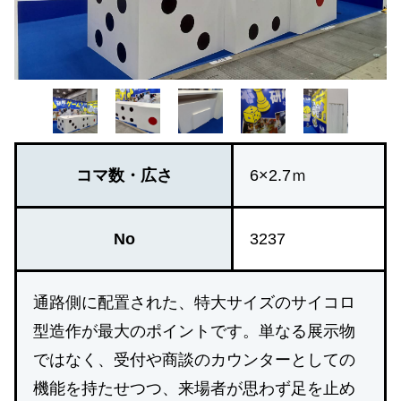
コマ数・広さ
6×2.7ｍ
No
3237
通路側に配置された、特大サイズのサイコロ
型造作が最大のポイントです。単なる展示物
ではなく、受付や商談のカウンターとしての
機能を持たせつつ、来場者が思わず足を止め