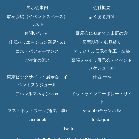
展示会事例
会社概要
展示会場（イベントスペース）
よくある質問
リスト
お問い合わせ
展示会に初めてご出展の方
什器バリエーション業界No.1
図面製作・御見積り
コストパフォーマンス
オリジナル展示会施工・装飾
ご注文の流れ
幕張メッセ：展示会・イベント
スケジュール
東京ビックサイト：展示会・イ
什器.com
ベントスケジュール
アパレルマネキン.com
ドットラインコーポレートサイ
ト
マストネットワーク(電気工事)
youtubeチャンネル
facebook
Instagram
Twitter