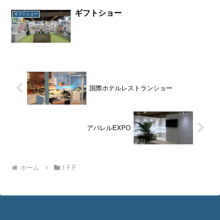
ギフトショー
ギフトショー
国際ホテルレストランショー
アパレルEXPO
ホーム
I.F.F