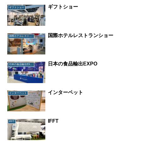
ギフトショー
ギフトショー
国際ホテルレストランショー
国際ホテルレストランショー
日本の食品輸出EXPO
日本の食品輸出EXPO
インターペット
インターペット
IFFT
IFFT