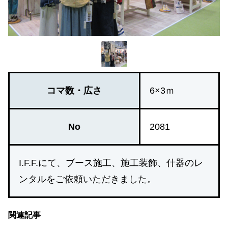
コマ数・広さ
6×3ｍ
No
2081
I.F.F.にて、ブース施工、施工装飾、什器のレ
ンタルをご依頼いただきました。
関連記事