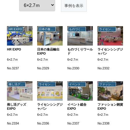
HR EXPO
日本の食品輸出EXPO
ものづくりワールド
ライセンシングジャパン
HR EXPO
日本の食品輸出
ものづくりワール
ライセンシングジ
EXPO
ド
ャパン
6×2.7ｍ
6×2.7ｍ
6×2.7ｍ
6×2.7ｍ
No.3237
No.2329
No.2330
No.2332
推し活グッズEXPO
ライセンシングジャパン
イベント総合EXPO
ファッション雑貨EXPO
推し活グッズ
ライセンシングジ
イベント総合
ファッション雑貨
EXPO
ャパン
EXPO
EXPO
6×2.7ｍ
6×2.7ｍ
6×2.7ｍ
6×2.7ｍ
No.2334
No.2336
No.2337
No.2338