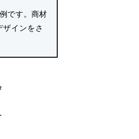
事例です。商材
デザインをさ
会
ー