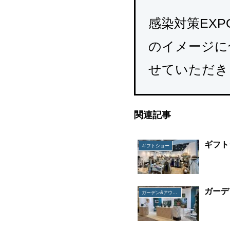
感染対策EX
のイメージに
せていただき
関連記事
ギフト
ギフトショー
ガーデ
ガーデン&アウトドアEXPO