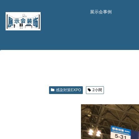
展示会事例
感染対策EXPO
2小間