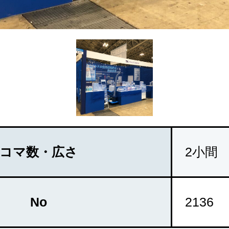
コマ数・広さ
2小間
No
2136