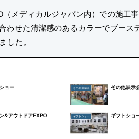
PO（メディカルジャパン内）での施工
合わせた清潔感のあるカラーでブース
ました。
ショー
その他展示
その他展示会
ン&アウトドアEXPO
ギフトショ
ギフトショー