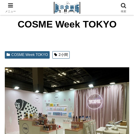
メニュー
検索
COSME Week TOKYO
COSME Week TOKYO
2小間