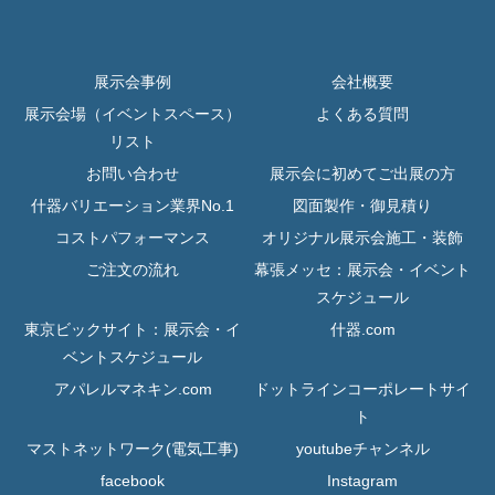
展示会事例
会社概要
展示会場（イベントスペース）
よくある質問
リスト
お問い合わせ
展示会に初めてご出展の方
什器バリエーション業界No.1
図面製作・御見積り
コストパフォーマンス
オリジナル展示会施工・装飾
ご注文の流れ
幕張メッセ：展示会・イベント
スケジュール
東京ビックサイト：展示会・イ
什器.com
ベントスケジュール
アパレルマネキン.com
ドットラインコーポレートサイ
ト
マストネットワーク(電気工事)
youtubeチャンネル
facebook
Instagram