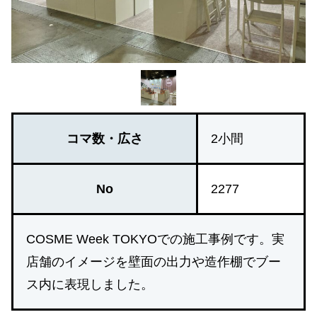
コマ数・広さ
2小間
No
2277
COSME Week TOKYOでの施工事例です。実
店舗のイメージを壁面の出力や造作棚でブー
ス内に表現しました。