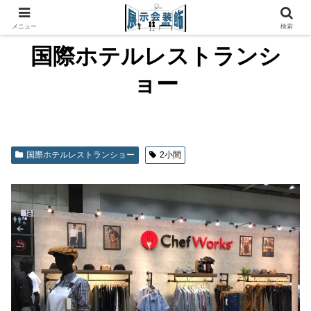
メニュー
検索
国際ホテルレストランシ
ョー
国際ホテルレストランショー
2小間