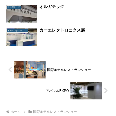
オルガテック
オルガテック
カーエレクトロニクス展
カーエレクトロニクス展
国際ホテルレストランショー
アパレルEXPO
ホーム
国際ホテルレストランショー