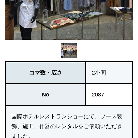
コマ数・広さ
2小間
No
2087
国際ホテルレストランショーにて、ブース装
飾、施工、什器のレンタルをご依頼いただき
ました。