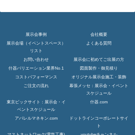
展示会事例
会社概要
展示会場（イベントスペース）
よくある質問
リスト
お問い合わせ
展示会に初めてご出展の方
什器バリエーション業界No.1
図面製作・御見積り
コストパフォーマンス
オリジナル展示会施工・装飾
ご注文の流れ
幕張メッセ：展示会・イベント
スケジュール
東京ビックサイト：展示会・イ
什器.com
ベントスケジュール
アパレルマネキン.com
ドットラインコーポレートサイ
ト
マストネットワーク(電気工事)
youtubeチャンネル