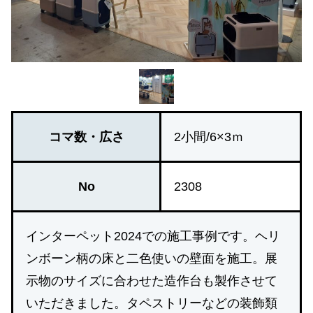
コマ数・広さ
2小間/6×3ｍ
No
2308
インターペット2024での施工事例です。ヘリ
ンボーン柄の床と二色使いの壁面を施工。展
示物のサイズに合わせた造作台も製作させて
いただきました。タペストリーなどの装飾類