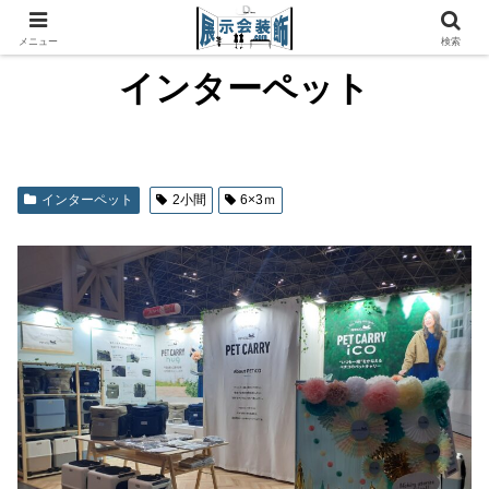
メニュー
検索
インターペット
インターペット
2小間
6×3ｍ