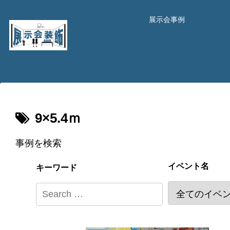
展示会事例
9×5.4ｍ
事例を検索
イベント名
キーワード