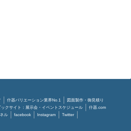
方
什器バリエーション業界No.1
図面製作・御見積り
ビックサイト：展示会・イベントスケジュール
什器.com
ンネル
facebook
Instagram
Twitter