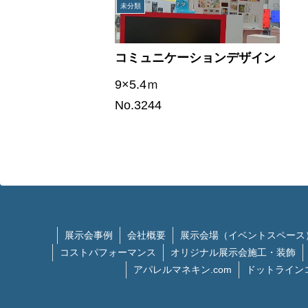
未分類
コミュニケーションデザイン
EXPO
9×5.4ｍ
No.3244
展示会事例
会社概要
展示会場（イベントスペース
コストパフォーマンス
オリジナル展示会施工・装飾
アパレルマネキン.com
ドットライン