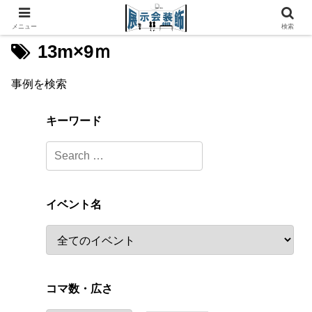
メニュー
検索
13m×9ｍ
事例を検索
キーワード
イベント名
コマ数・広さ