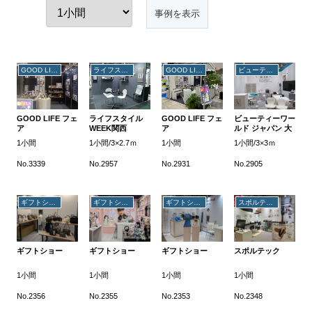
GOOD LIFE フェア
ライフスタイルWEEK関西
GOOD LIFE フェア
ビューティーワールド ジャパン 大阪
GOOD LIFE フェ
ライフスタイル
GOOD LIFE フェ
ビューティーワー
ア
WEEK関西
ア
ルド ジャパン 大
阪
1小間
1小間/3×2.7ｍ
1小間
1小間/3×3ｍ
No.3339
No.2957
No.2931
No.2905
ギフトショー
ギフトショー
ギフトショー
スポルテック
ギフトショー
ギフトショー
ギフトショー
スポルテック
1小間
1小間
1小間
1小間
No.2356
No.2355
No.2353
No.2348