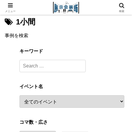
メニュー
検索
1小間
事例を検索
キーワード
イベント名
コマ数・広さ