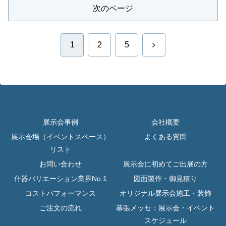
次のページ
次
1
2
5
へ
展示会事例
会社概要
展示会場（イベントスペース）
よくある質問
リスト
お問い合わせ
展示会に初めてご出展の方
什器バリエーション業界No.1
図面製作・御見積り
コストパフォーマンス
オリジナル展示会施工・装飾
ご注文の流れ
幕張メッセ：展示会・イベント
スケジュール