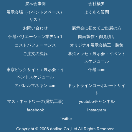
展示会事例
会社概要
展示会場（イベントスペース）
よくある質問
リスト
お問い合わせ
展示会に初めてご出展の方
什器バリエーション業界No.1
図面製作・御見積り
コストパフォーマンス
オリジナル展示会施工・装飾
ご注文の流れ
幕張メッセ：展示会・イベント
スケジュール
東京ビックサイト：展示会・イ
什器.com
ベントスケジュール
アパレルマネキン.com
ドットラインコーポレートサイ
ト
マストネットワーク(電気工事)
youtubeチャンネル
facebook
Instagram
Twitter
Copyright © 2008 dotline.Co.,Ltd All Rights Reserved.