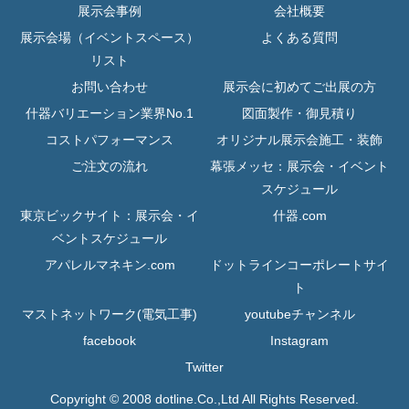
展示会事例
会社概要
展示会場（イベントスペース）
よくある質問
リスト
お問い合わせ
展示会に初めてご出展の方
什器バリエーション業界No.1
図面製作・御見積り
コストパフォーマンス
オリジナル展示会施工・装飾
ご注文の流れ
幕張メッセ：展示会・イベント
スケジュール
東京ビックサイト：展示会・イ
什器.com
ベントスケジュール
アパレルマネキン.com
ドットラインコーポレートサイ
ト
マストネットワーク(電気工事)
youtubeチャンネル
facebook
Instagram
Twitter
Copyright © 2008 dotline.Co.,Ltd All Rights Reserved.