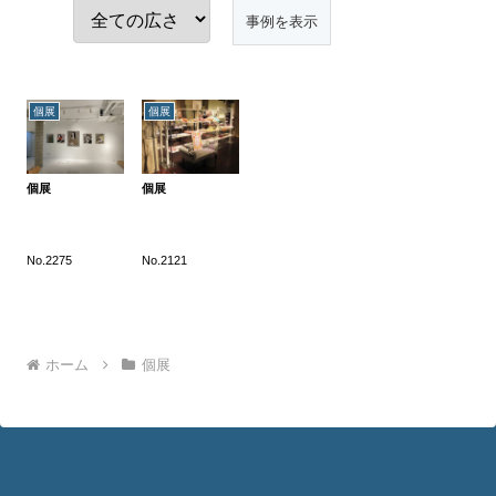
個展
個展
個展
個展
No.2275
No.2121
ホーム
個展