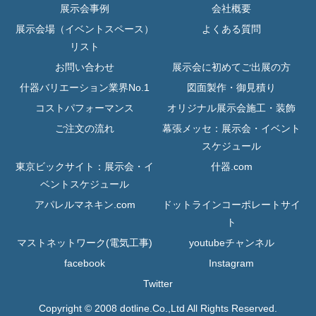
展示会事例
会社概要
展示会場（イベントスペース）
よくある質問
リスト
お問い合わせ
展示会に初めてご出展の方
什器バリエーション業界No.1
図面製作・御見積り
コストパフォーマンス
オリジナル展示会施工・装飾
ご注文の流れ
幕張メッセ：展示会・イベント
スケジュール
東京ビックサイト：展示会・イ
什器.com
ベントスケジュール
アパレルマネキン.com
ドットラインコーポレートサイ
ト
マストネットワーク(電気工事)
youtubeチャンネル
facebook
Instagram
Twitter
Copyright © 2008 dotline.Co.,Ltd All Rights Reserved.