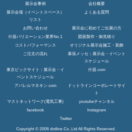
展示会事例
会社概要
展示会場（イベントスペース）
よくある質問
リスト
お問い合わせ
展示会に初めてご出展の方
什器バリエーション業界No.1
図面製作・御見積り
コストパフォーマンス
オリジナル展示会施工・装飾
ご注文の流れ
幕張メッセ：展示会・イベント
スケジュール
東京ビックサイト：展示会・イ
什器.com
ベントスケジュール
アパレルマネキン.com
ドットラインコーポレートサイ
ト
マストネットワーク(電気工事)
youtubeチャンネル
facebook
Instagram
Twitter
Copyright © 2008 dotline.Co.,Ltd All Rights Reserved.