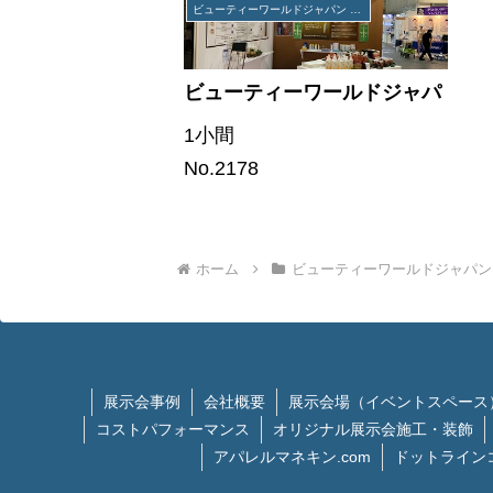
ビューティーワールドジャパン ウエスト
ビューティーワールドジャパ
ン ウエスト
1小間
No.2178
ホーム
ビューティーワールドジャパン
展示会事例
会社概要
展示会場（イベントスペース
コストパフォーマンス
オリジナル展示会施工・装飾
アパレルマネキン.com
ドットライン