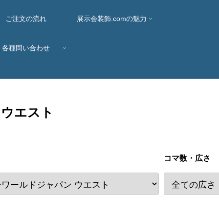
ご注文の流れ
展示会装飾.comの魅力
各種問い合わせ
 ウエスト
コマ数・広さ