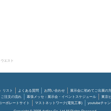
 ウエスト
）リスト
よくある質問
お問い合わせ
展示会に初めてご出展の
ご注文の流れ
幕張メッセ：展示会・イベントスケジュール
東京
コーポレートサイト
マストネットワーク(電気工事)
youtubeチャ
Copyright © 2008 dotline.Co.,Ltd All Rights Reserved.