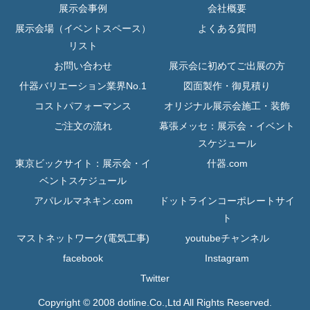
展示会事例
会社概要
展示会場（イベントスペース）
よくある質問
リスト
お問い合わせ
展示会に初めてご出展の方
什器バリエーション業界No.1
図面製作・御見積り
コストパフォーマンス
オリジナル展示会施工・装飾
ご注文の流れ
幕張メッセ：展示会・イベント
スケジュール
東京ビックサイト：展示会・イ
什器.com
ベントスケジュール
アパレルマネキン.com
ドットラインコーポレートサイ
ト
マストネットワーク(電気工事)
youtubeチャンネル
facebook
Instagram
Twitter
Copyright © 2008 dotline.Co.,Ltd All Rights Reserved.