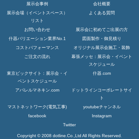
展示会事例
会社概要
展示会場（イベントスペース）
よくある質問
リスト
お問い合わせ
展示会に初めてご出展の方
什器バリエーション業界No.1
図面製作・御見積り
コストパフォーマンス
オリジナル展示会施工・装飾
ご注文の流れ
幕張メッセ：展示会・イベント
スケジュール
東京ビックサイト：展示会・イ
什器.com
ベントスケジュール
アパレルマネキン.com
ドットラインコーポレートサイ
ト
マストネットワーク(電気工事)
youtubeチャンネル
facebook
Instagram
Twitter
Copyright © 2008 dotline.Co.,Ltd All Rights Reserved.