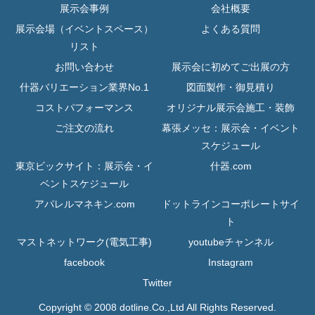
展示会事例
会社概要
展示会場（イベントスペース）
よくある質問
リスト
お問い合わせ
展示会に初めてご出展の方
什器バリエーション業界No.1
図面製作・御見積り
コストパフォーマンス
オリジナル展示会施工・装飾
ご注文の流れ
幕張メッセ：展示会・イベント
スケジュール
東京ビックサイト：展示会・イ
什器.com
ベントスケジュール
アパレルマネキン.com
ドットラインコーポレートサイ
ト
マストネットワーク(電気工事)
youtubeチャンネル
facebook
Instagram
Twitter
Copyright © 2008 dotline.Co.,Ltd All Rights Reserved.