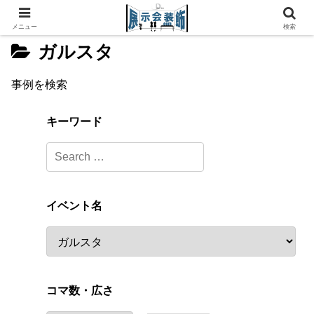
メニュー
検索
ガルスタ
事例を検索
キーワード
イベント名
コマ数・広さ