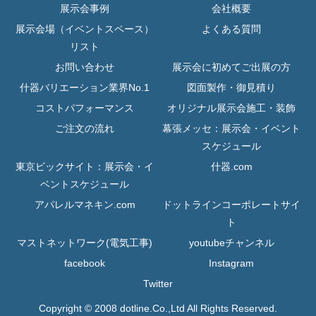
展示会事例
会社概要
展示会場（イベントスペース）
よくある質問
リスト
お問い合わせ
展示会に初めてご出展の方
什器バリエーション業界No.1
図面製作・御見積り
コストパフォーマンス
オリジナル展示会施工・装飾
ご注文の流れ
幕張メッセ：展示会・イベント
スケジュール
東京ビックサイト：展示会・イ
什器.com
ベントスケジュール
アパレルマネキン.com
ドットラインコーポレートサイ
ト
マストネットワーク(電気工事)
youtubeチャンネル
facebook
Instagram
Twitter
Copyright © 2008 dotline.Co.,Ltd All Rights Reserved.