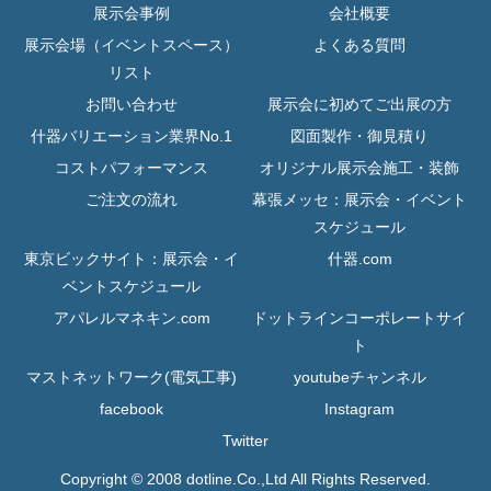
展示会事例
会社概要
展示会場（イベントスペース）
よくある質問
リスト
お問い合わせ
展示会に初めてご出展の方
什器バリエーション業界No.1
図面製作・御見積り
コストパフォーマンス
オリジナル展示会施工・装飾
ご注文の流れ
幕張メッセ：展示会・イベント
スケジュール
東京ビックサイト：展示会・イ
什器.com
ベントスケジュール
アパレルマネキン.com
ドットラインコーポレートサイ
ト
マストネットワーク(電気工事)
youtubeチャンネル
facebook
Instagram
Twitter
Copyright © 2008 dotline.Co.,Ltd All Rights Reserved.