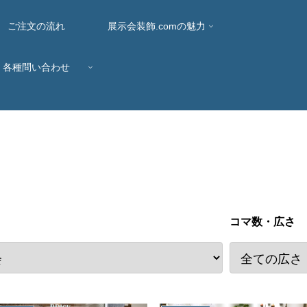
ご注文の流れ
展示会装飾.comの魅力
各種問い合わせ
コマ数・広さ