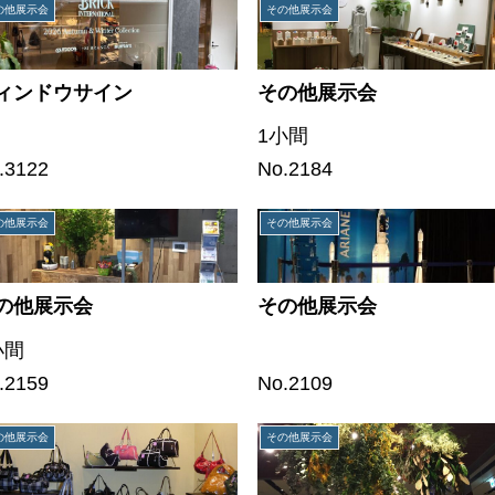
の他展示会
その他展示会
ィンドウサイン
その他展示会
1小間
.3122
No.2184
の他展示会
その他展示会
の他展示会
その他展示会
小間
.2159
No.2109
の他展示会
その他展示会