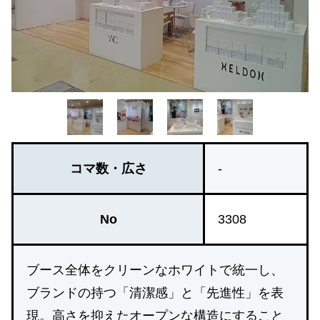
コマ数・広さ
-
No
3308
ブース全体をクリーンなホワイトで統一し、
ブランドの持つ「清潔感」と「先進性」を表
現。高さを抑えたオープンな構造にすること