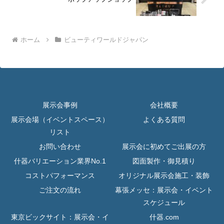
ホーム
ビューティワールドジャパン
展示会事例
会社概要
展示会場（イベントスペース）
よくある質問
リスト
お問い合わせ
展示会に初めてご出展の方
什器バリエーション業界No.1
図面製作・御見積り
コストパフォーマンス
オリジナル展示会施工・装飾
ご注文の流れ
幕張メッセ：展示会・イベント
スケジュール
東京ビックサイト：展示会・イ
什器.com