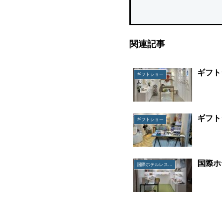
関連記事
ギフト
ギフトショー
ギフト
ギフトショー
国際ホ
国際ホテルレストランショー