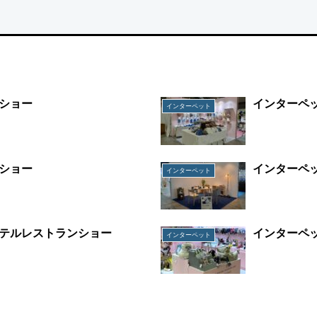
ショー
インターペ
インターペット
ショー
インターペ
インターペット
テルレストランショー
インターペ
インターペット