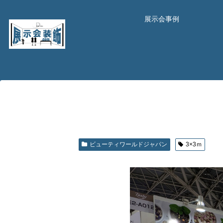
展示会事例
ビューティワールドジャパン
3×3ｍ