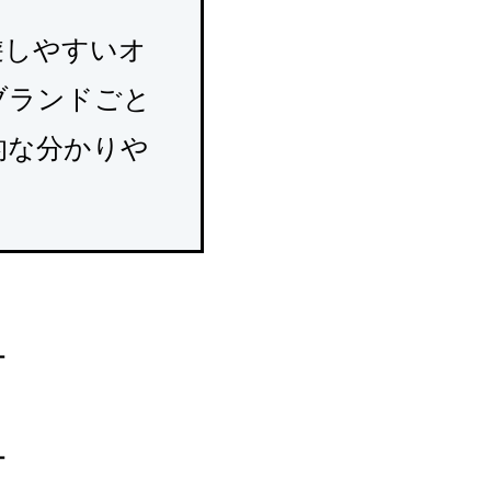
遊しやすいオ
ブランドごと
的な分かりや
ー
ー