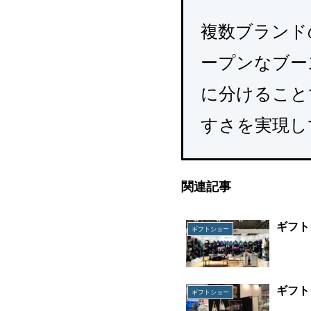
複数ブランド
ープンなブー
に分けること
すさを実現し
関連記事
ギフト
ギフトショー
ギフト
ギフトショー