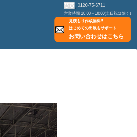
0120-75-6711
営業時間 10:00～18:00(土日祝は除く)
見積もり作成無料!!
はじめての出展もサポート
お問い合わせはこちら