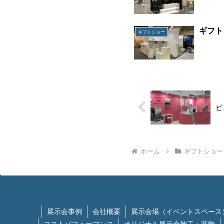
ギフト
ギフトショー
ビ
ホーム
ギフトショー
展示会事例
会社概要
展示会場（イベントスペース