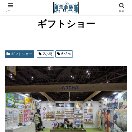
メニュー
検索
ギフトショー
ギフトショー
2小間
6×3ｍ