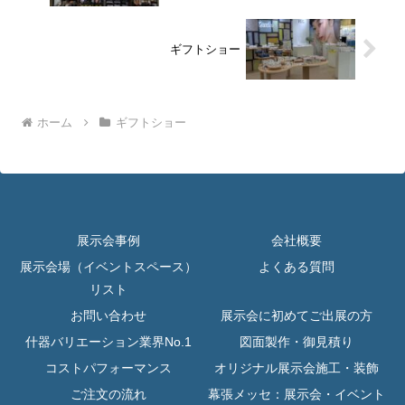
ギフトショー
ホーム
ギフトショー
展示会事例
会社概要
展示会場（イベントスペース）
よくある質問
リスト
お問い合わせ
展示会に初めてご出展の方
什器バリエーション業界No.1
図面製作・御見積り
コストパフォーマンス
オリジナル展示会施工・装飾
ご注文の流れ
幕張メッセ：展示会・イベント