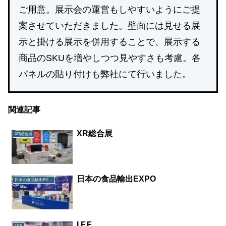
ご用意。展示会の運営もしやすいようにご提
案させていただきました。壁面には見せる展
示と掛ける展示を併用することで、展示する
商品のSKUを増やしつつ見やすさも考慮。各
パネルの貼り付けも弊社にて行いました。
関連記事
XR総合展
XR総合展
日本の食品輸出EXPO
日本の食品輸出EXPO
I.F.F
I.F.F