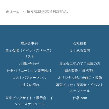
ホーム
GREENROOM FESTIVAL
展示会事例
会社概要
展示会場（イベントスペース）
よくある質問
リスト
お問い合わせ
展示会に初めてご出展の方
什器バリエーション業界No.1
図面製作・御見積り
コストパフォーマンス
オリジナル展示会施工・装飾
ご注文の流れ
幕張メッセ：展示会・イベント
スケジュール
東京ビックサイト：展示会・イ
什器.com
ベントスケジュール