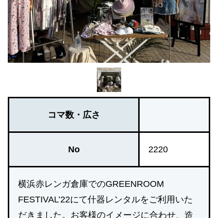
コマ数・広さ
No
2220
横浜赤レンガ倉庫でのGREENROOM
FESTIVAL’22にて什器レンタルをご利用いた
だきました。お客様のイメージに合わせ、造