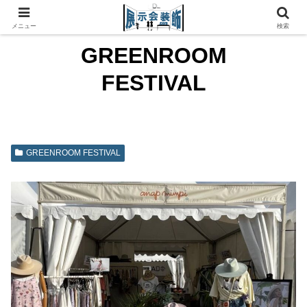
メニュー
検索
GREENROOM
FESTIVAL
GREENROOM FESTIVAL