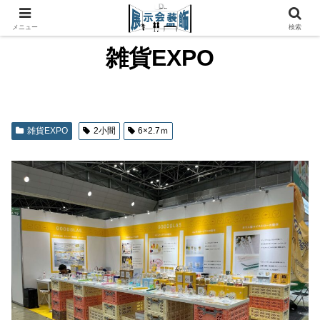
メニュー
検索
雑貨EXPO
雑貨EXPO
2小間
6×2.7ｍ