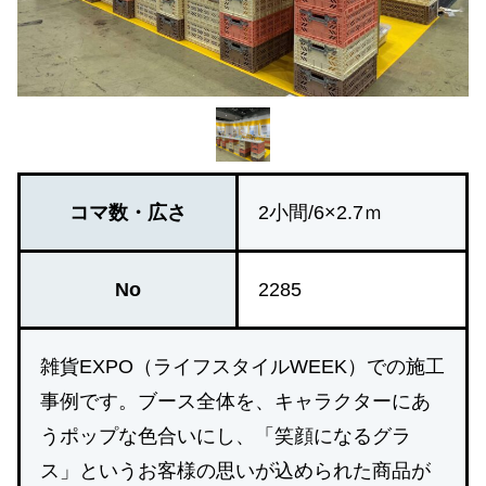
コマ数・広さ
2小間/6×2.7ｍ
No
2285
雑貨EXPO（ライフスタイルWEEK）での施工
事例です。ブース全体を、キャラクターにあ
うポップな色合いにし、「笑顔になるグラ
ス」というお客様の思いが込められた商品が