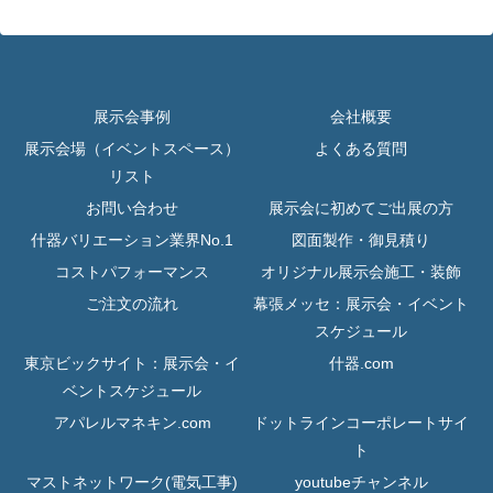
展示会事例
会社概要
展示会場（イベントスペース）
よくある質問
リスト
お問い合わせ
展示会に初めてご出展の方
什器バリエーション業界No.1
図面製作・御見積り
コストパフォーマンス
オリジナル展示会施工・装飾
ご注文の流れ
幕張メッセ：展示会・イベント
スケジュール
東京ビックサイト：展示会・イ
什器.com
ベントスケジュール
アパレルマネキン.com
ドットラインコーポレートサイ
ト
マストネットワーク(電気工事)
youtubeチャンネル