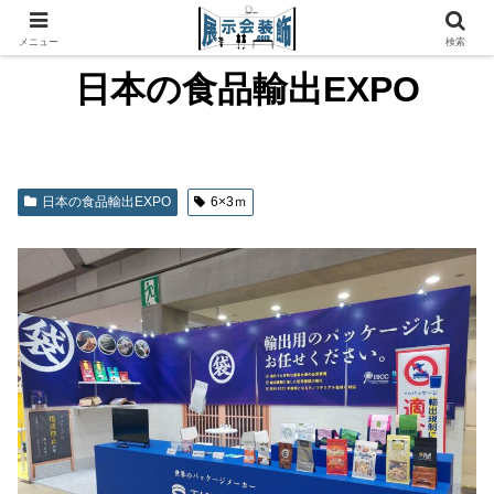
メニュー
検索
日本の食品輸出EXPO
日本の食品輸出EXPO
6×3ｍ