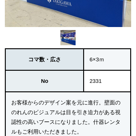
コマ数・広さ
6×3ｍ
No
2331
お客様からのデザイン案を元に進行。壁面の
のれんのビジュアルは目を引き迫力がある視
認性の高いブースになりました。什器レンタ
ルもご利用いただきました。