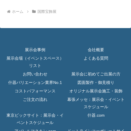
ホーム
国際宝飾展
展示会事例
会社概要
展示会場（イベントスペース）
よくある質問
リスト
お問い合わせ
展示会に初めてご出展の方
什器バリエーション業界No.1
図面製作・御見積り
コストパフォーマンス
オリジナル展示会施工・装飾
ご注文の流れ
幕張メッセ：展示会・イベント
スケジュール
東京ビックサイト：展示会・イ
什器.com
ベントスケジュール
アパレルマネキン.com
ドットラインコーポレートサイ