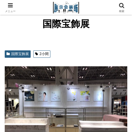
メニュー
検索
国際宝飾展
国際宝飾展
2小間