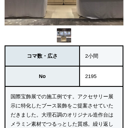
コマ数・広さ
2小間
No
2195
国際宝飾展での施工例です。アクセサリー展
示に特化したブース装飾をご提案させていた
だきました。大理石調のオリジナル造作台は
メラミン素材でつるっとした質感。繰り返し