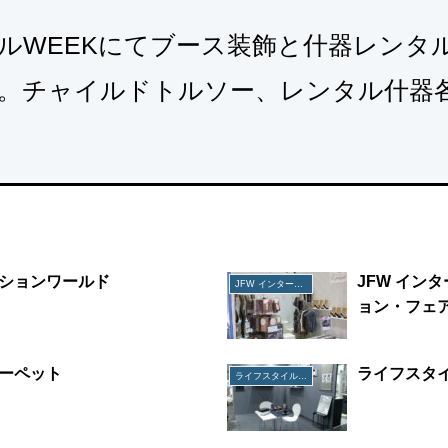
ルWEEKにてブース装飾と什器レンタ
。チャイルドトルソー、レンタル什器
ションワールド
JFW イン
JFW インターナショナル・ファッション・フェア
ョン・フェ
ーペット
ライフスタイ
ライフスタイルWEEK関西