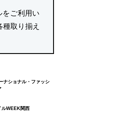
ルをご利用い
各種取り揃え
ターナショナル・ファッシ
ア
ルWEEK関西