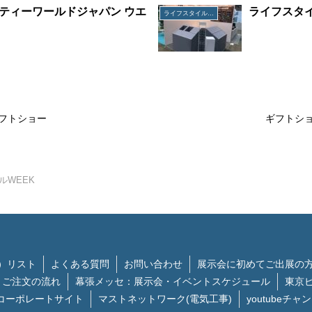
ティーワールドジャパン ウエ
ライフスタイ
ライフスタイルWEEK
フトショー
ギフトシ
ルWEEK
）リスト
よくある質問
お問い合わせ
展示会に初めてご出展の
ご注文の流れ
幕張メッセ：展示会・イベントスケジュール
東京
コーポレートサイト
マストネットワーク(電気工事)
youtubeチャ