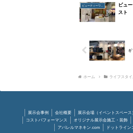
ビュー
ビューティーワールドジャパン ウエスト
スト
ギ
ホーム
ライフスタイ
展示会事例
会社概要
展示会場（イベントスペース
コストパフォーマンス
オリジナル展示会施工・装飾
アパレルマネキン.com
ドットライン