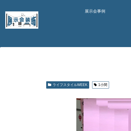
展示会事例
ライフスタイルWEEK
1小間