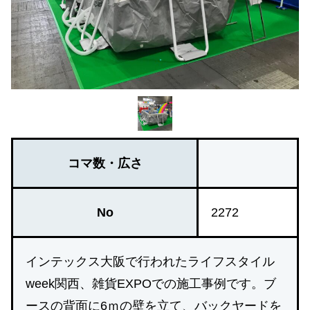
コマ数・広さ
No
2272
インテックス大阪で行われたライフスタイル
week関西、雑貨EXPOでの施工事例です。ブ
ースの背面に6ｍの壁を立て、バックヤードを