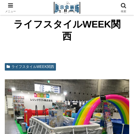
メニュー
検索
ライフスタイルWEEK関
西
ライフスタイルWEEK関西