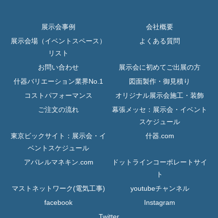
展示会事例
会社概要
展示会場（イベントスペース）
よくある質問
リスト
お問い合わせ
展示会に初めてご出展の方
什器バリエーション業界No.1
図面製作・御見積り
コストパフォーマンス
オリジナル展示会施工・装飾
ご注文の流れ
幕張メッセ：展示会・イベント
スケジュール
東京ビックサイト：展示会・イ
什器.com
ベントスケジュール
アパレルマネキン.com
ドットラインコーポレートサイ
ト
マストネットワーク(電気工事)
youtubeチャンネル
facebook
Instagram
Twitter