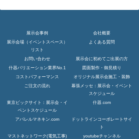
展示会事例
会社概要
展示会場（イベントスペース）
よくある質問
リスト
お問い合わせ
展示会に初めてご出展の方
什器バリエーション業界No.1
図面製作・御見積り
コストパフォーマンス
オリジナル展示会施工・装飾
ご注文の流れ
幕張メッセ：展示会・イベント
スケジュール
東京ビックサイト：展示会・イ
什器.com
ベントスケジュール
アパレルマネキン.com
ドットラインコーポレートサイ
ト
マストネットワーク(電気工事)
youtubeチャンネル