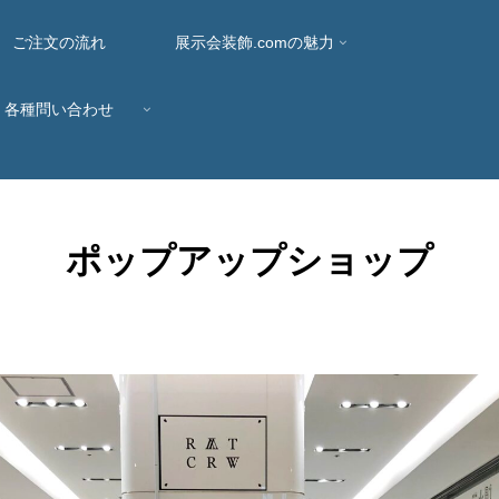
ご注文の流れ
展示会装飾.comの魅力
各種問い合わせ
ポップアップショップ