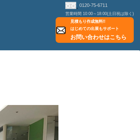
0120-75-6711
営業時間 10:00～18:00(土日祝は除く)
見積もり作成無料!!
はじめての出展もサポート
お問い合わせはこちら