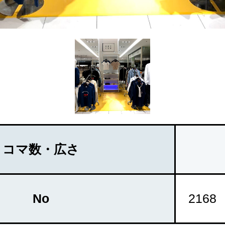
コマ数・広さ
No
2168