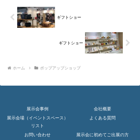
ギフトショー
ギフトショー
ホーム
ポップアップショップ
展示会事例
会社概要
展示会場（イベントスペース）
よくある質問
リスト
お問い合わせ
展示会に初めてご出展の方