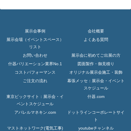
展示会事例
会社概要
展示会場（イベントスペース）
よくある質問
リスト
お問い合わせ
展示会に初めてご出展の方
什器バリエーション業界No.1
図面製作・御見積り
コストパフォーマンス
オリジナル展示会施工・装飾
ご注文の流れ
幕張メッセ：展示会・イベント
スケジュール
東京ビックサイト：展示会・イ
什器.com
ベントスケジュール
アパレルマネキン.com
ドットラインコーポレートサイ
ト
マストネットワーク(電気工事)
youtubeチャンネル