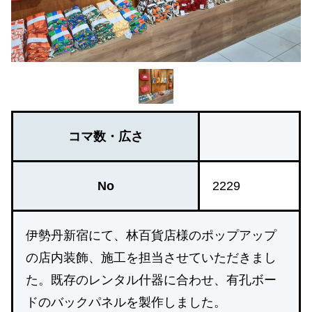
コマ数・広さ
No
2229
伊勢丹新宿にて、林百貨店様のポップアップ
の店内装飾、施工を担当させていただきまし
た。既存のレンタル什器に合わせ、有孔ボー
ドのバックパネルを製作しました。