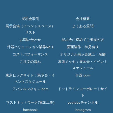
展示会事例
会社概要
展示会場（イベントスペース）
よくある質問
リスト
お問い合わせ
展示会に初めてご出展の方
什器バリエーション業界No.1
図面製作・御見積り
コストパフォーマンス
オリジナル展示会施工・装飾
ご注文の流れ
幕張メッセ：展示会・イベント
スケジュール
東京ビックサイト：展示会・イ
什器.com
ベントスケジュール
アパレルマネキン.com
ドットラインコーポレートサイ
ト
マストネットワーク(電気工事)
youtubeチャンネル
facebook
Instagram