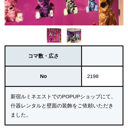
コマ数・広さ
No
2198
新宿ルミネエストでのPOPUPショップにて、
什器レンタルと壁面の装飾をご依頼いただき
ました。