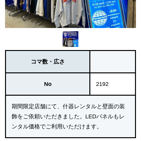
コマ数・広さ
No
2192
期間限定店舗にて、什器レンタルと壁面の装
飾をご依頼いただきました。LEDパネルもレ
ンタル価格でご利用いただけます。