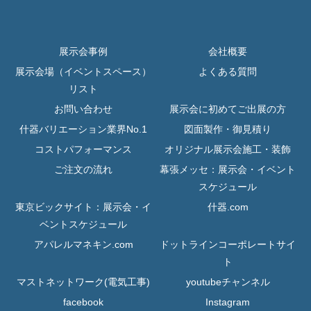
展示会事例
会社概要
展示会場（イベントスペース）
よくある質問
リスト
お問い合わせ
展示会に初めてご出展の方
什器バリエーション業界No.1
図面製作・御見積り
コストパフォーマンス
オリジナル展示会施工・装飾
ご注文の流れ
幕張メッセ：展示会・イベント
スケジュール
東京ビックサイト：展示会・イ
什器.com
ベントスケジュール
アパレルマネキン.com
ドットラインコーポレートサイ
ト
マストネットワーク(電気工事)
youtubeチャンネル
facebook
Instagram