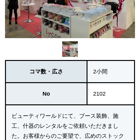
コマ数・広さ
2小間
No
2102
ビューティワールドにて、ブース装飾、施
工、什器のレンタルをご依頼いただきまし
た。お客様からのご要望で、広めのストック