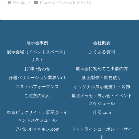
ホーム
ビューティワールドジャパン
展示会事例
会社概要
展示会場（イベントスペース）
よくある質問
リスト
お問い合わせ
展示会に初めてご出展の方
什器バリエーション業界No.1
図面製作・御見積り
コストパフォーマンス
オリジナル展示会施工・装飾
ご注文の流れ
幕張メッセ：展示会・イベント
スケジュール
東京ビックサイト：展示会・イ
什器.com
ベントスケジュール
アパレルマネキン.com
ドットラインコーポレートサイ
ト