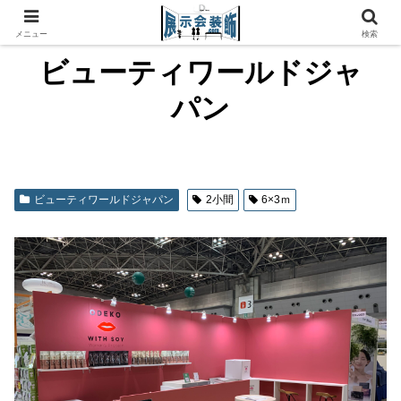
メニュー
検索
ビューティワールドジャ
パン
ビューティワールドジャパン
2小間
6×3ｍ