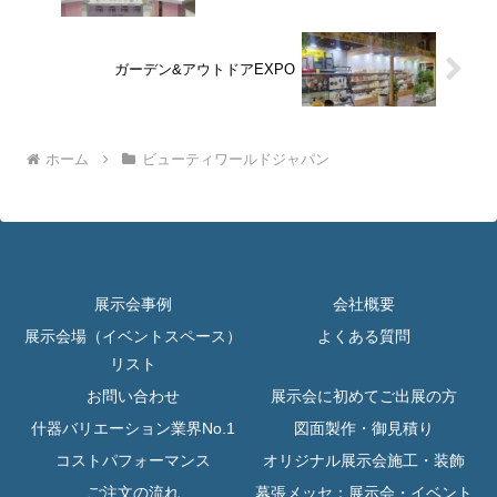
ガーデン&アウトドアEXPO
ホーム
ビューティワールドジャパン
展示会事例
会社概要
展示会場（イベントスペース）
よくある質問
リスト
お問い合わせ
展示会に初めてご出展の方
什器バリエーション業界No.1
図面製作・御見積り
コストパフォーマンス
オリジナル展示会施工・装飾
ご注文の流れ
幕張メッセ：展示会・イベント