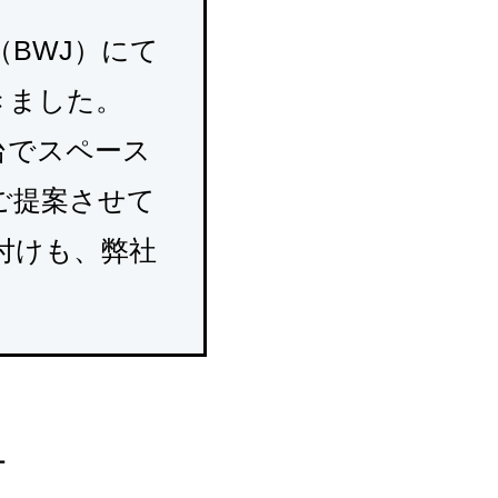
BWJ）にて
きました。
台でスペース
ご提案させて
付けも、弊社
ー