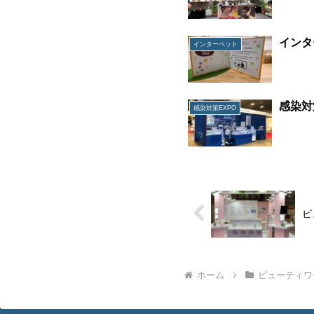
インタ
インターペット
感染対
感染対策EXPO
ビ
ホーム
ビューティワ