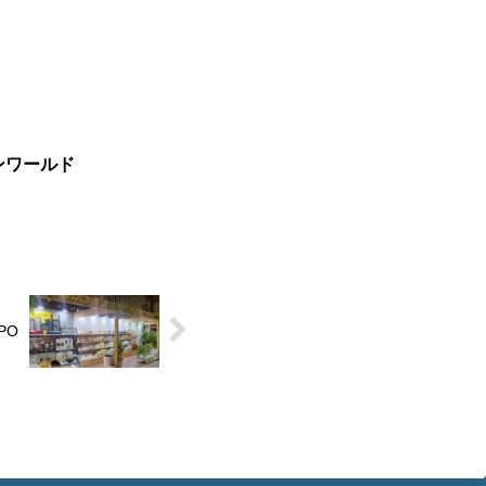
ンワールド
PO