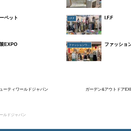
ーペット
I.F.F
I.F.F
策EXPO
ファッショ
ファッションワールド
ューティワールドジャパン
ガーデン&アウトドアEX
ールドジャパン