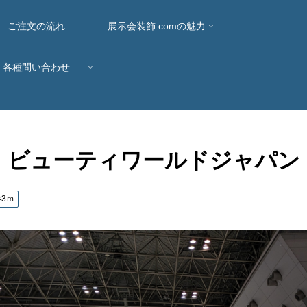
ご注文の流れ
展示会装飾.comの魅力
各種問い合わせ
ビューティワールドジャパン
×3ｍ