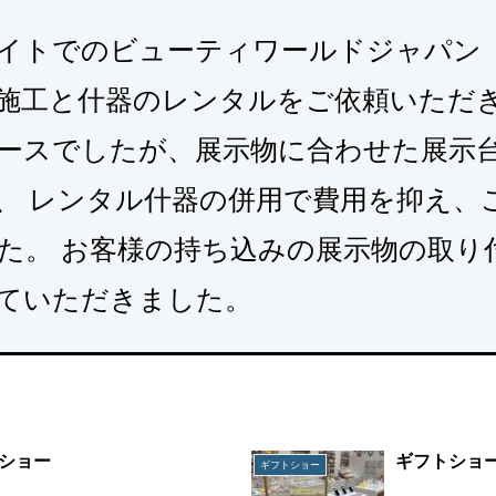
イトでのビューティワールドジャパン（
施工と什器のレンタルをご依頼いただ
ブースでしたが、展示物に合わせた展示
、 レンタル什器の併用で費用を抑え、
た。 お客様の持ち込みの展示物の取り
ていただきました。
ショー
ギフトショ
ギフトショー