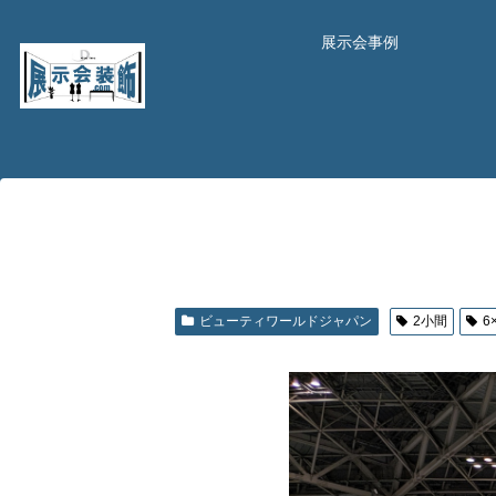
展示会事例
ビューティワールドジャパン
2小間
6