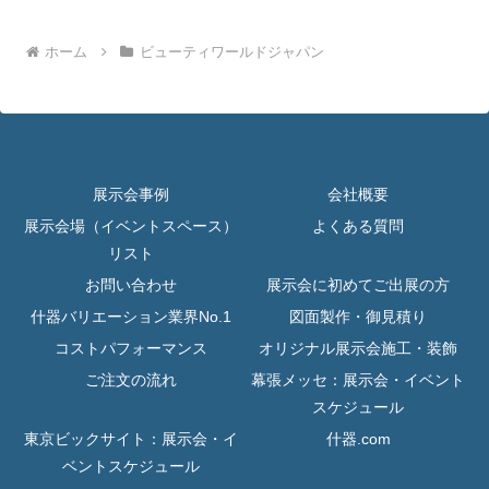
ホーム
ビューティワールドジャパン
展示会事例
会社概要
展示会場（イベントスペース）
よくある質問
リスト
お問い合わせ
展示会に初めてご出展の方
什器バリエーション業界No.1
図面製作・御見積り
コストパフォーマンス
オリジナル展示会施工・装飾
ご注文の流れ
幕張メッセ：展示会・イベント
スケジュール
東京ビックサイト：展示会・イ
什器.com
ベントスケジュール