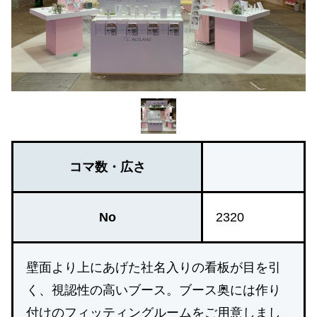
コマ数・広さ
No
2320
壁面より上にあげた社名入りの看板が目を引
く、視認性の高いブース。ブース奥には作り
付けのフィッティングルームをご用意しまし