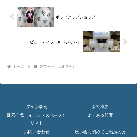
ポップアップショップ
ビューティワールドジャパン
ホーム
スマート工場EXPO
展示会事例
会社概要
展示会場（イベントスペース）
よくある質問
リスト
お問い合わせ
展示会に初めてご出展の方