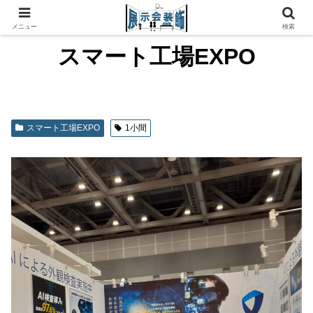
メニュー
検索
スマート工場EXPO
スマート工場EXPO
1小間