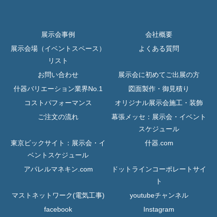
展示会事例
会社概要
展示会場（イベントスペース）
よくある質問
リスト
お問い合わせ
展示会に初めてご出展の方
什器バリエーション業界No.1
図面製作・御見積り
コストパフォーマンス
オリジナル展示会施工・装飾
ご注文の流れ
幕張メッセ：展示会・イベント
スケジュール
東京ビックサイト：展示会・イ
什器.com
ベントスケジュール
アパレルマネキン.com
ドットラインコーポレートサイ
ト
マストネットワーク(電気工事)
youtubeチャンネル
facebook
Instagram