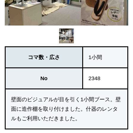
コマ数・広さ
1小間
No
2348
壁面のビジュアルが目を引く1小間ブース。壁
面に造作棚を取り付けました。什器のレンタ
ルもご利用いただきました。