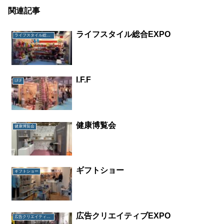
関連記事
ライフスタイル総合EXPO
ライフスタイル総合EXPO
I.F.F
I.F.F
健康博覧会
健康博覧会
ギフトショー
ギフトショー
広告クリエイティブEXPO
広告クリエイティブEXPO