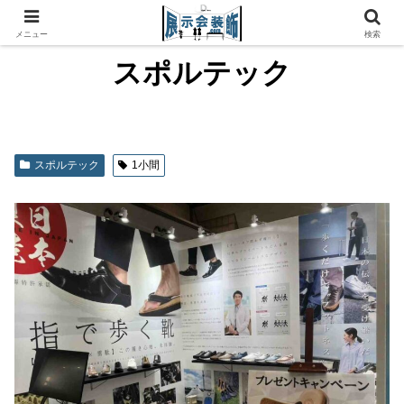
メニュー
検索
スポルテック
スポルテック
1小間